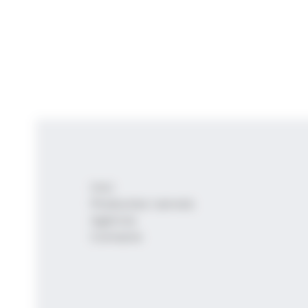
Inici
Productes i serveis
Agència
Contacte