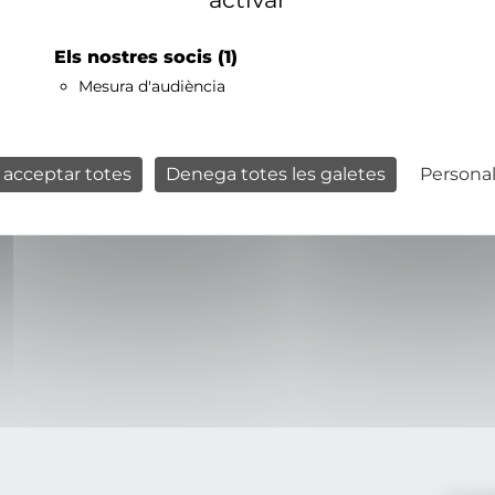
Els nostres socis
(1)
Mesura d'audiència
 acceptar totes
Denega totes les galetes
Personal